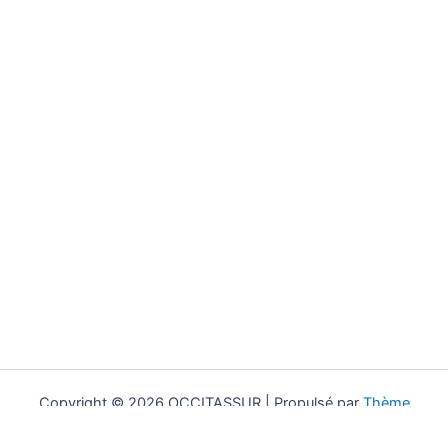
Copyright © 2026 OCCITASSUR | Propulsé par
Thème
WordPress Astra