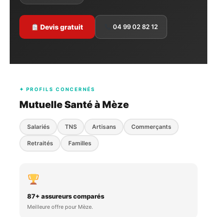
Devis gratuit
04 99 02 82 12
✦ PROFILS CONCERNÉS
Mutuelle Santé à Mèze
Salariés
TNS
Artisans
Commerçants
Retraités
Familles
87+ assureurs comparés
Meilleure offre pour Mèze.