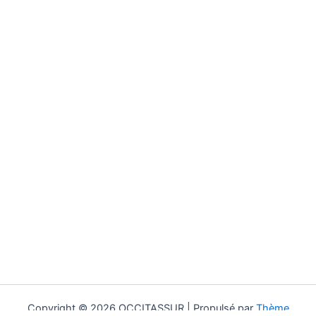
Copyright © 2026 OCCITASSUR | Propulsé par
Thème