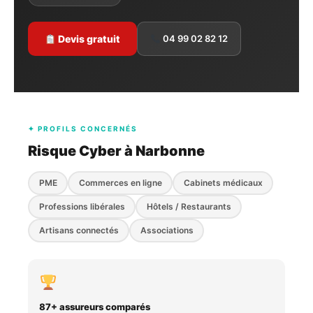
Devis gratuit
04 99 02 82 12
✦ PROFILS CONCERNÉS
Risque Cyber à Narbonne
PME
Commerces en ligne
Cabinets médicaux
Professions libérales
Hôtels / Restaurants
Artisans connectés
Associations
87+ assureurs comparés