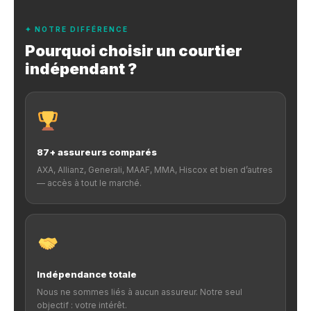
✦ NOTRE DIFFÉRENCE
Pourquoi choisir un courtier
indépendant ?
87+ assureurs comparés
AXA, Allianz, Generali, MAAF, MMA, Hiscox et bien d’autres
— accès à tout le marché.
Indépendance totale
Nous ne sommes liés à aucun assureur. Notre seul
objectif : votre intérêt.