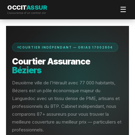
OCCIT
ASSUR
☰
L'assurance d'un contrat sûr
Aller
au
contenu
COURTIER INDÉPENDANT — ORIAS 17002804
Courtier Assurance
Béziers
Deuxième ville de l’Hérault avec 77 000 habitants,
Béziers est un pôle économique majeur du
Languedoc avec un tissu dense de PME, artisans et
professionnels du BTP. Cabinet indépendant, nous
comparons 87+ assureurs pour vous trouver la
meilleure couverture au meilleur prix — particuliers et
professionnels.