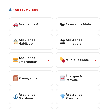
PARTICULIERS
🏍
Assurance Auto
Assurance Moto
→
→
Assurance
Assurance
🏛
→
→
Habitation
Immeuble
Assurance
Mutuelle Santé
→
→
Emprunteur
Épargne &
Prévoyance
→
→
Retraite
Assurance
Assurance
→
→
Maritime
Prestige