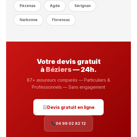
Pézenas
Agde
Sérignan
Narbonne
Florensac
Votre devis gratuit
à
Béziers
— 24h.
87+ assureurs comparés — Particuliers &
Professionnels — Sans engagement
Devis gratuit en ligne
04 99 02 82 12