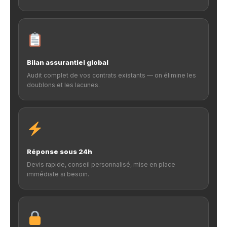
Bilan assurantiel global
Audit complet de vos contrats existants — on élimine les
doublons et les lacunes.
Réponse sous 24h
Devis rapide, conseil personnalisé, mise en place
immédiate si besoin.