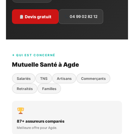
Devis gratuit
04 99 02 82 12
✦ QUI EST CONCERNÉ
Mutuelle Santé à Agde
Salariés
TNS
Artisans
Commerçants
Retraités
Familles
87+ assureurs comparés
Meilleure offre pour Agde.