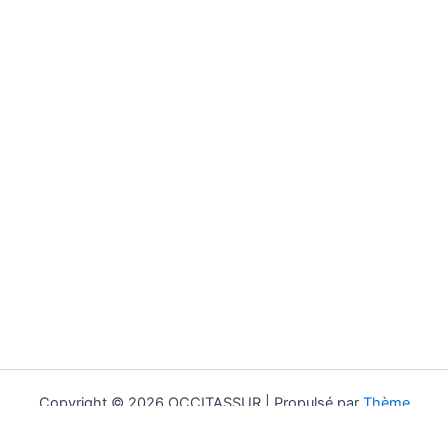
Copyright © 2026 OCCITASSUR | Propulsé par
Thème
WordPress Astra