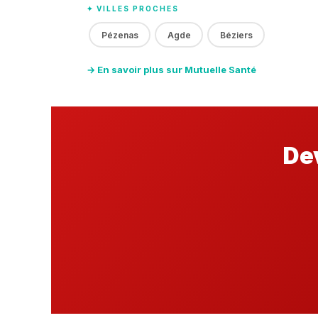
✦ VILLES PROCHES
Pézenas
Agde
Béziers
→ En savoir plus sur Mutuelle Santé
De