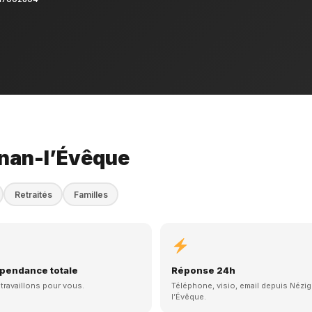
gnan-l’Évêque
Retraités
Familles
pendance totale
Réponse 24h
travaillons pour vous.
Téléphone, visio, email depuis Nézi
l’Évêque.