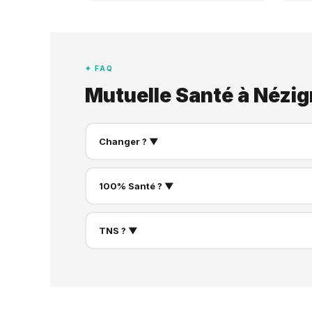
✦ FAQ
Mutuelle Santé à Nézi
Changer ? ▼
100% Santé ? ▼
TNS ? ▼